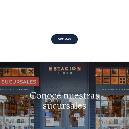
VER MÁS
Conocé nuestras
sucursales