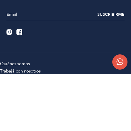
SUSCRIBIRME
Quiénes somos
Trabajá con nosotros
Contacto
Sucursales
Compra Online
Atención al cliente