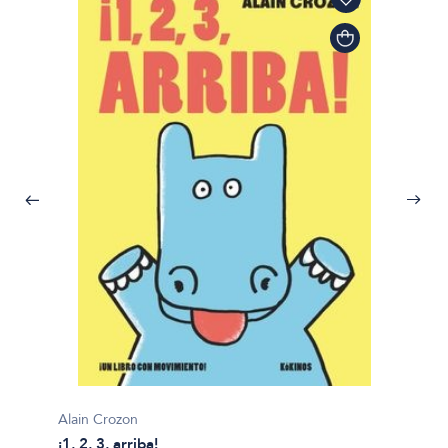
Alain Crozon
¡1, 2, 3, arriba!