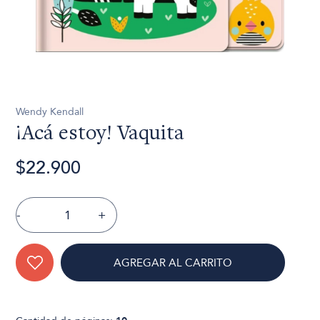
Wendy Kendall
¡Acá estoy! Vaquita
$22.900
-
+
AGREGAR AL CARRITO