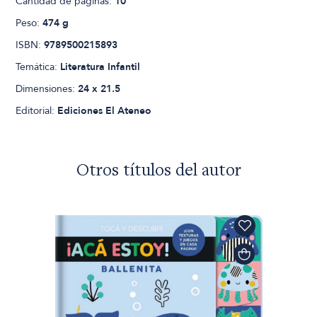
Cantidad de páginas:
10
Peso:
474 g
ISBN:
9789500215893
Temática:
Literatura Infantil
Dimensiones:
24 x 21.5
Editorial:
Ediciones El Ateneo
Otros títulos del autor