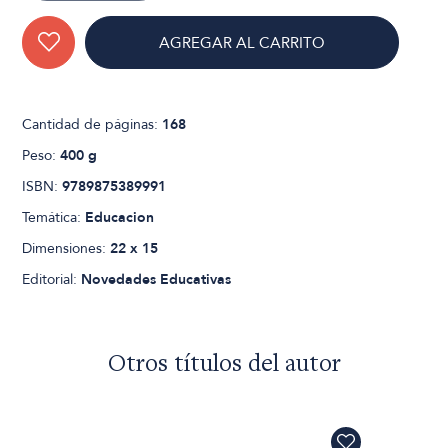
AGREGAR AL CARRITO
Cantidad de páginas:
168
Peso:
400 g
ISBN:
9789875389991
Temática:
Educacion
Dimensiones:
22 x 15
Editorial:
Novedades Educativas
Otros títulos del autor