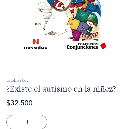
Esteban Levin
¿Existe el autismo en la niñez?
$32.500
-
+