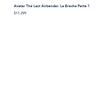
Avatar The Last Airbender. La Brecha Parte 1
Avatar
$11.299
$11.29