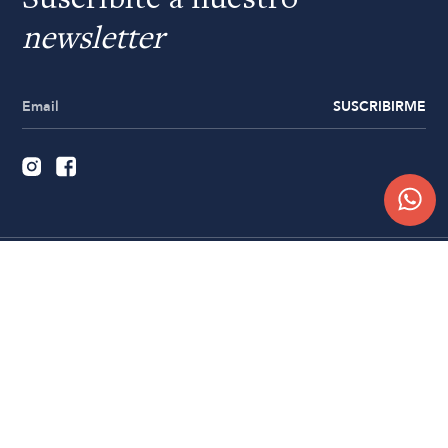
Suscribite a nuestro
newsletter
SUSCRIBIRME
Quiénes somos
Trabajá con nosotros
Contacto
Sucursales
Compra Online