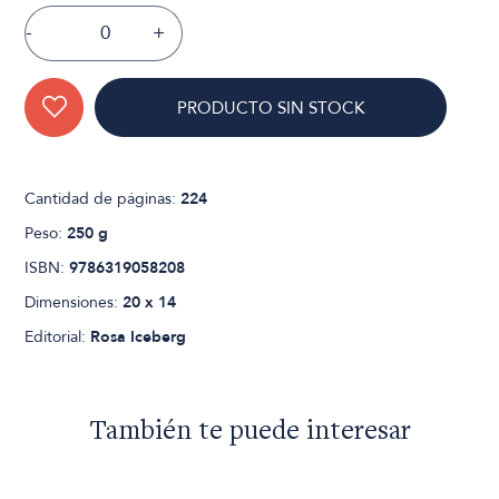
-
+
PRODUCTO SIN STOCK
Cantidad de páginas:
224
Peso:
250 g
ISBN:
9786319058208
Dimensiones:
20 x 14
Editorial:
Rosa Iceberg
También te puede interesar