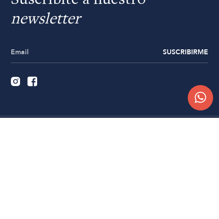
Suscribite a nuestro
newsletter
SUSCRIBIRME
Quiénes somos
Trabajá con nosotros
Contacto
Sucursales
Compra Online