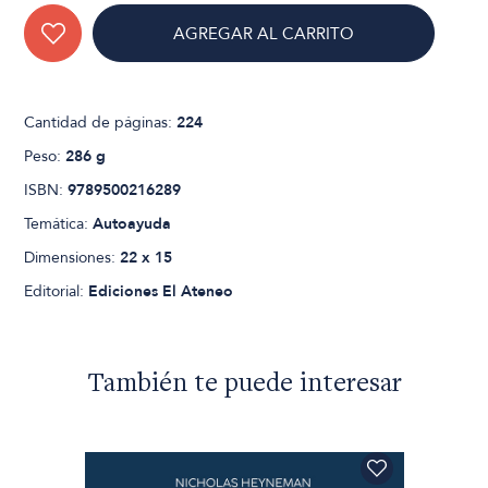
AGREGAR AL CARRITO
Cantidad de páginas:
224
Peso:
286 g
ISBN:
9789500216289
Temática:
Autoayuda
Dimensiones:
22 x 15
Editorial:
Ediciones El Ateneo
También te puede interesar