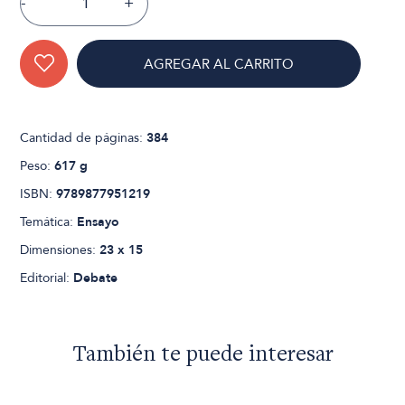
-
+
AGREGAR AL CARRITO
Cantidad de páginas:
384
Peso:
617 g
ISBN:
9789877951219
Temática:
Ensayo
Dimensiones:
23 x 15
Editorial:
Debate
También te puede interesar