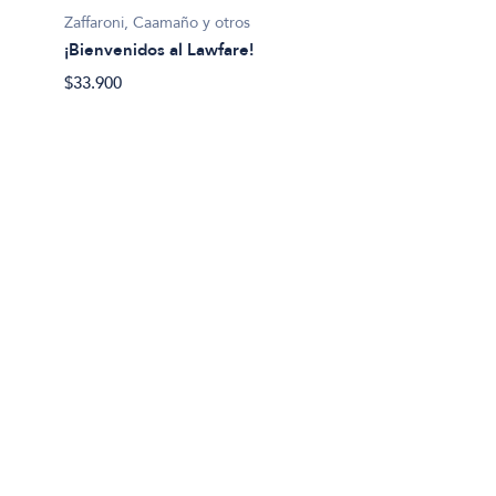
Zaffaroni, Caamaño y otros
¡Bienvenidos al Lawfare!
$33.900