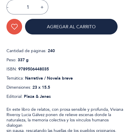
-
+
AGREGAR AL CARRITO
Cantidad de páginas:
240
Peso:
337 g
ISBN:
9789506448035
Temática:
Narrativa / Novela breve
Dimensiones:
23 x 15.5
Editorial:
Plaza & Janes
En este libro de relatos, con prosa sensible y profunda, Viviana
Riveroy Lucía Gálvez ponen de relieve escenas donde la
naturaleza, la memoria colectiva y los vínculos humanos
dialogan
sin pausa, rescatando las huellas de los pueblos originarios,