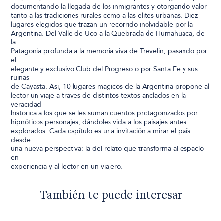
documentando la llegada de los inmigrantes y otorgando valor
tanto a las tradiciones rurales como a las élites urbanas. Diez
lugares elegidos que trazan un recorrido inolvidable por la
Argentina. Del Valle de Uco a la Quebrada de Humahuaca, de
la
Patagonia profunda a la memoria viva de Trevelin, pasando por
el
elegante y exclusivo Club del Progreso o por Santa Fe y sus
ruinas
de Cayastá. Así, 10 lugares mágicos de la Argentina propone al
lector un viaje a través de distintos textos anclados en la
veracidad
histórica a los que se les suman cuentos protagonizados por
hipnóticos personajes, dándoles vida a los paisajes antes
explorados. Cada capítulo es una invitación a mirar el país
desde
una nueva perspectiva: la del relato que transforma al espacio
en
experiencia y al lector en un viajero.
También te puede interesar