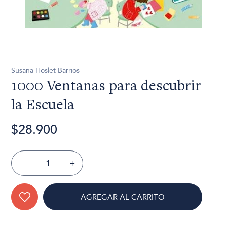
Susana Hoslet Barrios
1000 Ventanas para descubrir
la Escuela
$28.900
-
+
AGREGAR AL CARRITO