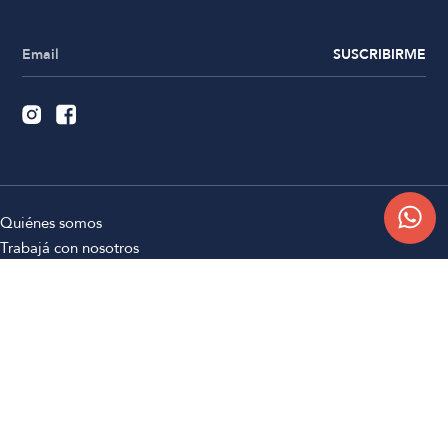
SUSCRIBIRME
Quiénes somos
Trabajá con nosotros
Contacto
Sucursales
Compra Online
Atención al cliente