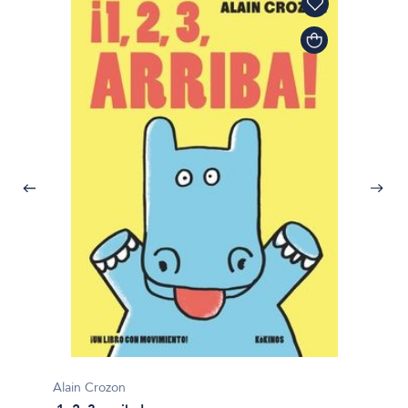
Alain Crozon