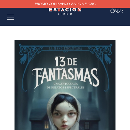
PROMO CON BANCO GALICIA E ICBC
0
0