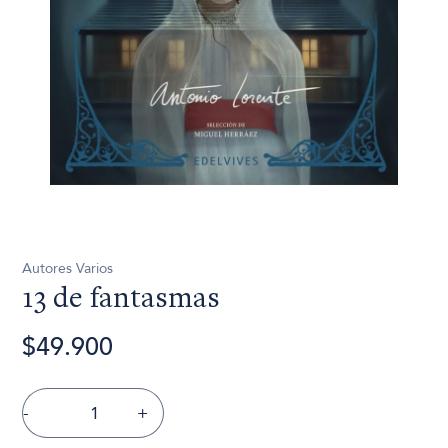
Autores Varios
13 de fantasmas
$49.900
-
+