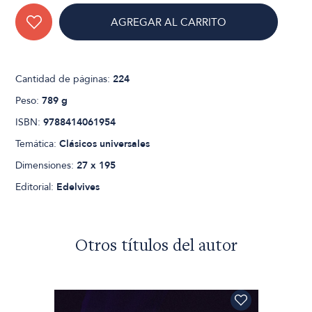
AGREGAR AL CARRITO
Cantidad de páginas:
224
Peso:
789 g
ISBN:
9788414061954
Temática:
Clásicos universales
Dimensiones:
27 x 195
Editorial:
Edelvives
Otros títulos del autor