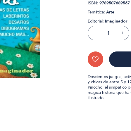
ISBN:
9789507689567
Temática:
Arte
Editorial:
Imaginador
-
+
Doscientos juegos, acti
y chicas de entre 5 y 
Pinocho, el simpático p
mágica historia que h
ilustrado.