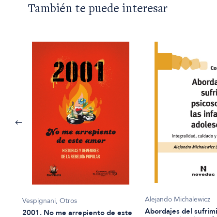
También te puede interesar
Alejando Michalewicz
Vespignani, Otros
anto
Abordajes del sufrim
2001. No me arrepiento de este