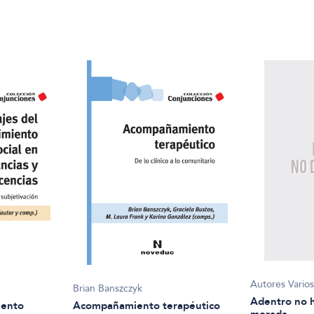
Autores Vario
Brian Banszczyk
Adentro no 
iento
Acompañamiento terapéutico