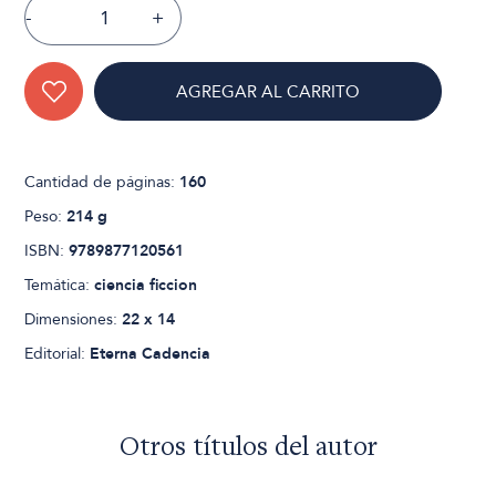
-
+
AGREGAR AL CARRITO
Cantidad de páginas:
160
Peso:
214 g
ISBN:
9789877120561
Temática:
ciencia ficcion
Dimensiones:
22 x 14
Editorial:
Eterna Cadencia
Otros títulos del autor