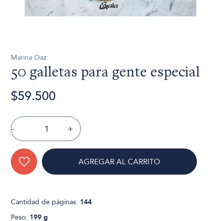
Marina Oaz
50 galletas para gente especial
$59.500
-
+
AGREGAR AL CARRITO
Cantidad de páginas:
144
Peso:
199 g