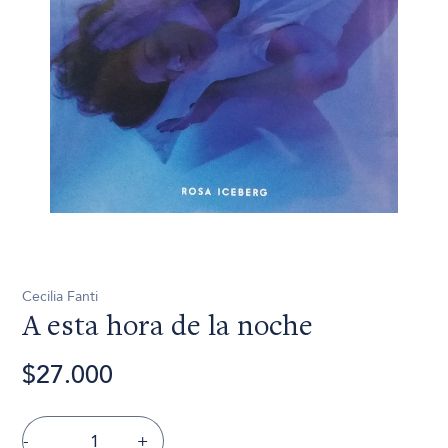
Cecilia Fanti
A esta hora de la noche
$27.000
-
+