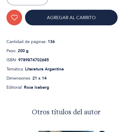
AGREGAR AL CARRITO
Cantidad de páginas:
136
Peso:
200 g
ISBN:
9789874702685
Temática:
Literatura Argentina
Dimensiones:
21 x 14
Editorial:
Rosa Iceberg
Otros títulos del autor