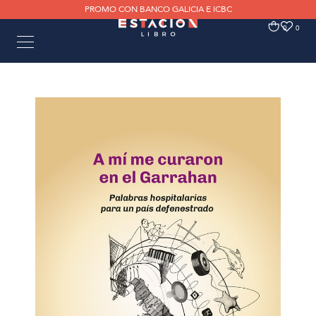
PROMO CON BANCO GALICIA E ICBC
0
0