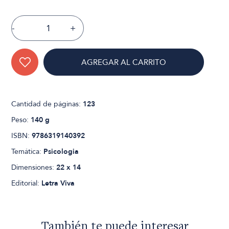
-
+
AGREGAR AL CARRITO
Cantidad de páginas:
123
Peso:
140 g
ISBN:
9786319140392
Temática:
Psicologia
Dimensiones:
22 x 14
Editorial:
Letra Viva
También te puede interesar