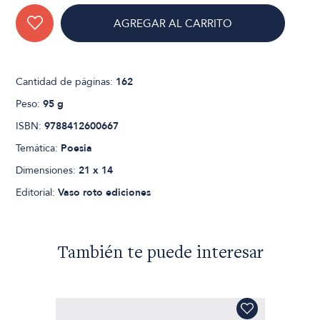
AGREGAR AL CARRITO
Cantidad de páginas:
162
Peso:
95 g
ISBN:
9788412600667
Temática:
Poesia
Dimensiones:
21 x 14
Editorial:
Vaso roto ediciones
También te puede interesar