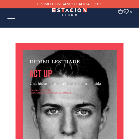
PROMO CON BANCO GALICIA E ICBC
0
0