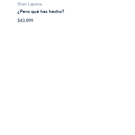
Shari Lapena
$100.9
¿Pero qué has hecho?
$43.899