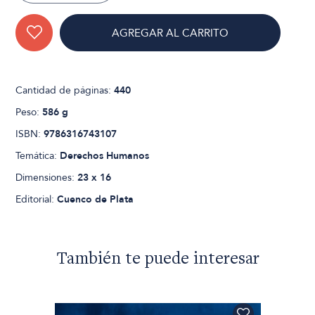
AGREGAR AL CARRITO
Cantidad de páginas:
440
Peso:
586 g
ISBN:
9786316743107
Temática:
Derechos Humanos
Dimensiones:
23 x 16
Editorial:
Cuenco de Plata
También te puede interesar