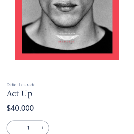
Didier Lestrade
Act Up
$40.000
-
+