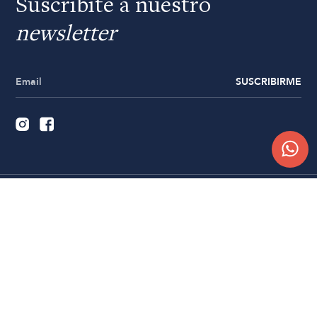
Suscribite a nuestro
newsletter
SUSCRIBIRME
Quiénes somos
Trabajá con nosotros
Contacto
Sucursales
Compra Online