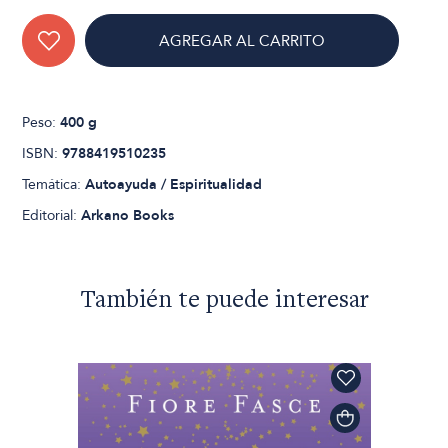
AGREGAR AL CARRITO
Peso:
400 g
ISBN:
9788419510235
Temática:
Autoayuda / Espiritualidad
Editorial:
Arkano Books
También te puede interesar