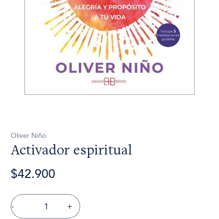
Oliver Niño
Activador espiritual
$42.900
-
+