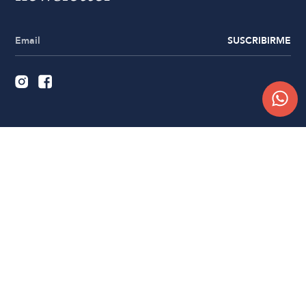
SUSCRIBIRME
Quiénes somos
Trabajá con nosotros
Contacto
Sucursales
Compra Online