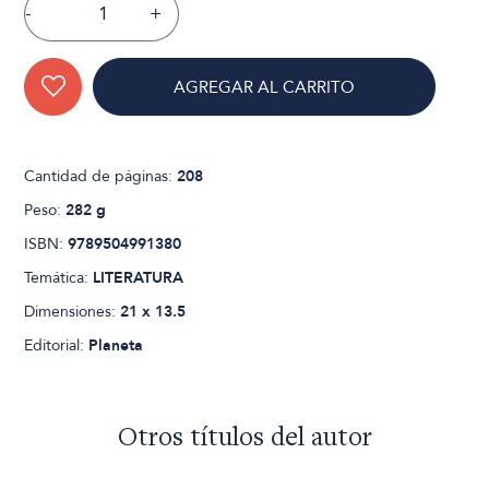
-
+
AGREGAR AL CARRITO
Cantidad de páginas:
208
Peso:
282 g
ISBN:
9789504991380
Temática:
LITERATURA
Dimensiones:
21 x 13.5
Editorial:
Planeta
Otros títulos del autor