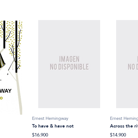
Ernest Hemingway
Ernest Hemin
To have & have not
Across the ri
$16.900
$14.900