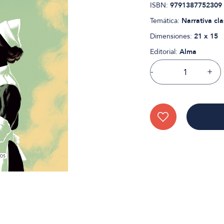
ISBN:
9791387752309
Temática:
Narrativa cla
Dimensiones:
21 x 15
Editorial:
Alma
-
+