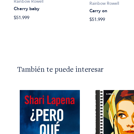
Rainbow Rowell
Rainbow Rowell
Cherry baby
Carry on
$51.999
$51.999
También te puede interesar