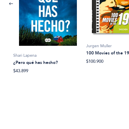
Jurgen Muller
100 Movies of the 1
Shari Lapena
$100.900
¿Pero qué has hecho?
$43.899