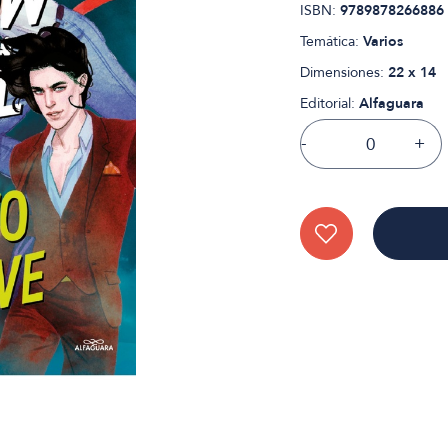
ISBN:
9789878266886
Temática:
Varios
Dimensiones:
22 x 14
Editorial:
Alfaguara
-
+