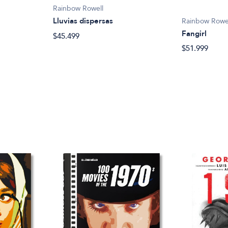
Rainbow Rowell
Lluvias dispersas
Rainbow Rowe
Fangirl
$45.499
$51.999