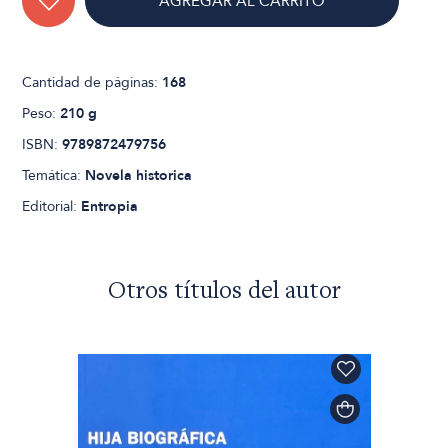
AGREGAR AL CARRITO
Cantidad de páginas:
168
Peso:
210 g
ISBN:
9789872479756
Temática:
Novela historica
Editorial:
Entropia
Otros títulos del autor