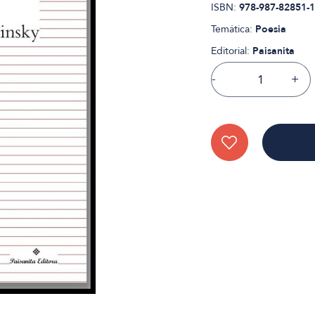
ISBN:
978-987-82851-1
Temática:
Poesia
Editorial:
Paisanita
-
+