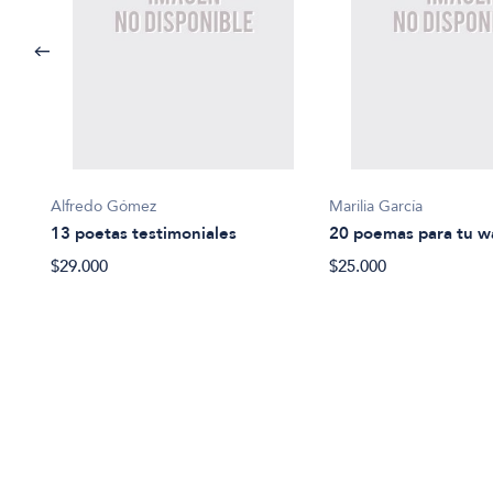
Alfredo Gómez
Marilia García
13 poetas testimoniales
20 poemas para tu 
$29.000
$25.000