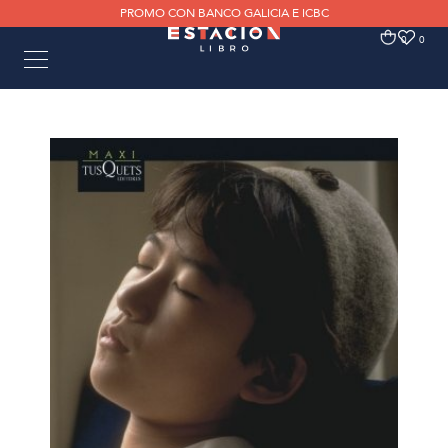
PROMO CON BANCO GALICIA E ICBC
0
0