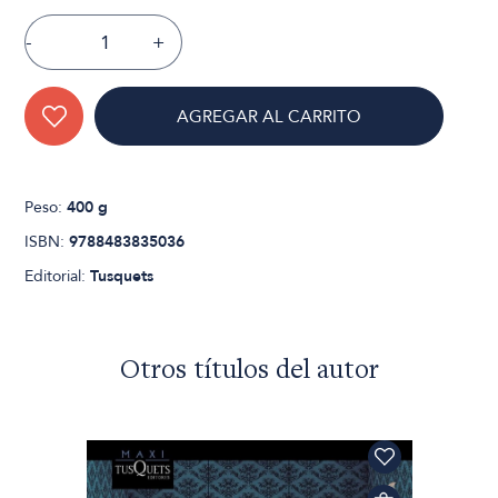
-
+
AGREGAR AL CARRITO
Peso:
400 g
ISBN:
9788483835036
Editorial:
Tusquets
Otros títulos del autor