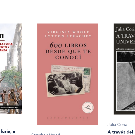
Julia Coria
furia, el
A través del