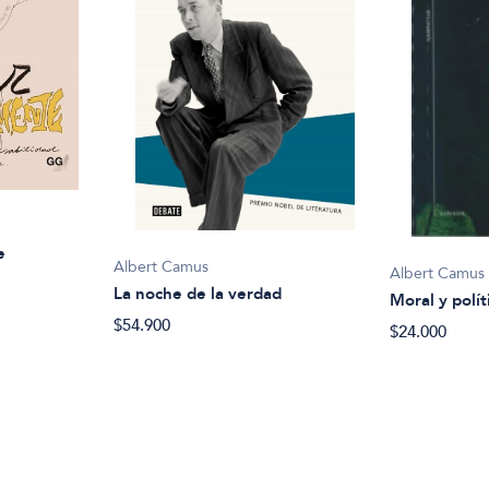
e
Albert Camus
Albert Camus
La noche de la verdad
Moral y polít
$54.900
$24.000