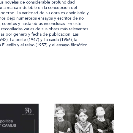
 sus novelas de considerable profundidad
 una marca indeleble en la concepción del
erno. La variedad de su obra es envidiable y,
 nos dejó numerosos ensayos y escritos de no
o, cuentos y hasta obras inconclusas. En este
recopiladas varias de sus obras más relevantes
as por género y fecha de publicación. Las
942), La peste (1947) y La caída (1956); la
El exilio y el reino (1957) y el ensayo filosófico