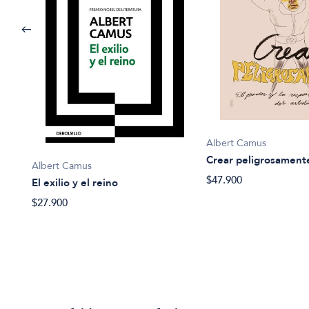
Albert Camus
Crear peligrosament
Albert Camus
$47.900
El exilio y el reino
$27.900