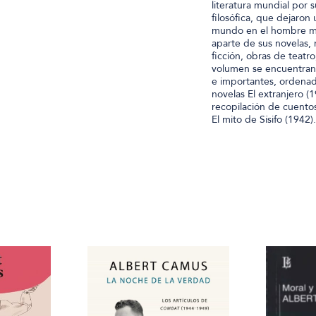
literatura mundial por
filosófica, que dejaron
mundo en el hombre mod
aparte de sus novelas,
ficción, obras de teatr
volumen se encuentran 
e importantes, ordenad
novelas El extranjero (1
recopilación de cuentos 
El mito de Sísifo (1942).