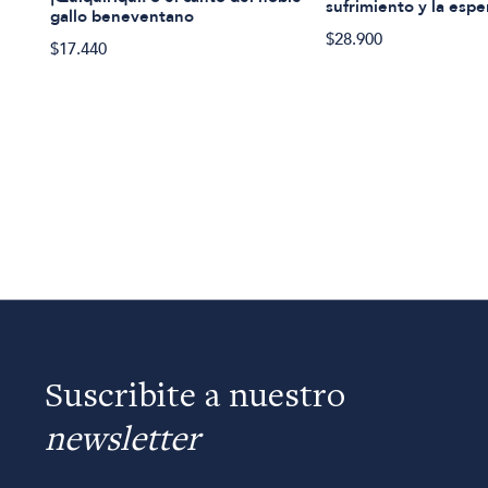
sufrimiento y la esp
gallo beneventano
$28.900
$17.440
Suscribite a nuestro
newsletter