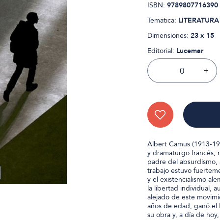
ISBN:
9789807716390
Temática:
LITERATURA
Dimensiones:
23 x 15
Editorial:
Lucemar
-
+
Albert Camus (1913-196)
y dramaturgo francés, n
padre del absurdismo, 
trabajo estuvo fuertem
y el existencialismo ale
la libertad individual,
alejado de este movimie
años de edad, ganó el 
su obra y, a día de ho