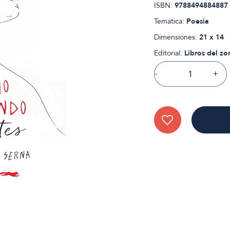
ISBN:
9788494884887
Temática:
Poesia
Dimensiones:
21 x 14
Editorial:
Libros del zo
-
+