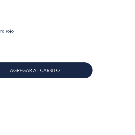
rro rojo
AGREGAR AL CARRITO