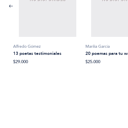
Alfredo Gómez
Marilia García
13 poetas testimoniales
20 poemas para tu 
$29.000
$25.000