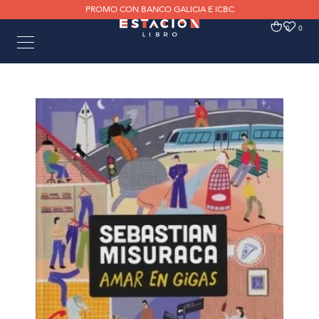
PROMO CON BANCO GALICIA E ICBC
0
0