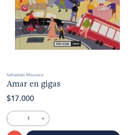
Sebastián Misuraca
Amar en gigas
$17.000
-
+