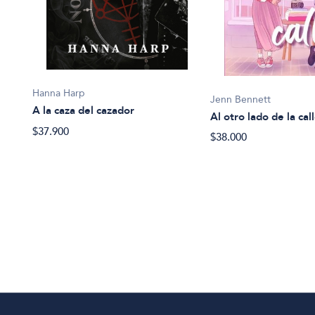
Hanna Harp
Jenn Bennett
A la caza del cazador
Al otro lado de la cal
$37.900
$38.000