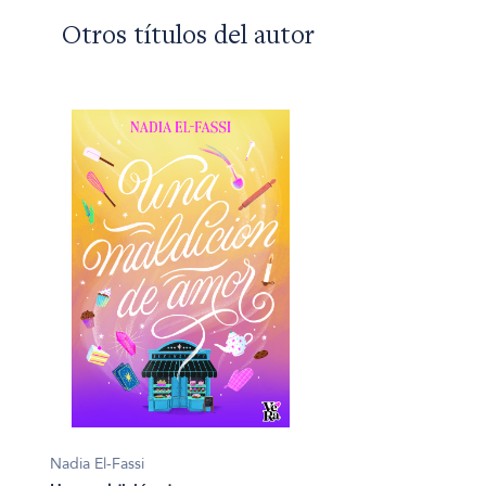
Otros títulos del autor
Nadia El-Fassi