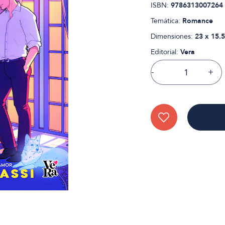
ISBN:
9786313007264
Temática:
Romance
Dimensiones:
23 x 15.5
Editorial:
Vera
-
+