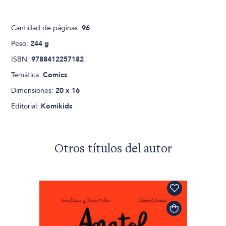
Cantidad de páginas:
96
Peso:
244 g
ISBN:
9788412257182
Temática:
Comics
Dimensiones:
20 x 16
Editorial:
Komikids
Otros títulos del autor