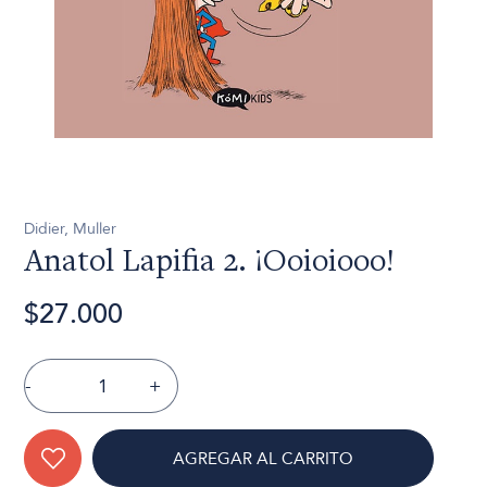
Didier, Muller
Anatol Lapifia 2. ¡Ooioiooo!
$27.000
-
+
AGREGAR AL CARRITO