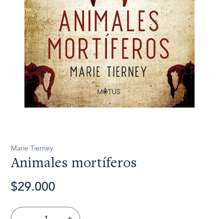
Marie Tierney
Animales mortíferos
$29.000
-
+