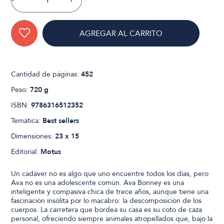
AGREGAR AL CARRITO
Cantidad de páginas:
452
Peso:
720 g
ISBN:
9786316512352
Temática:
Best sellers
Dimensiones:
23 x 15
Editorial:
Motus
Un cadáver no es algo que uno encuentre todos los días, pero
Ava no es una adolescente común. Ava Bonney es una
inteligente y compasiva chica de trece años, aunque tiene una
fascinación insólita por lo macabro: la descomposición de los
cuerpos. La carretera que bordea su casa es su coto de caza
personal, ofreciendo siempre animales atropellados que, bajo la