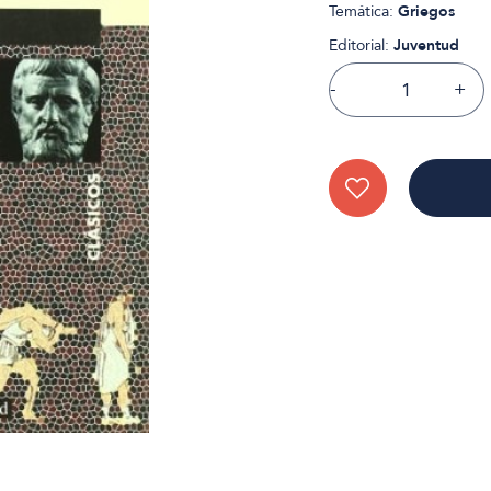
Temática:
Griegos
Editorial:
Juventud
-
+