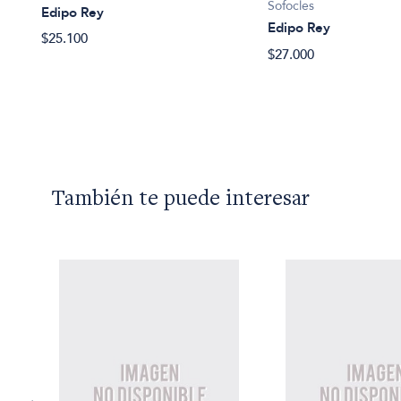
Sofocles
Edipo Rey
Edipo Rey
$25.100
$27.000
También te puede interesar