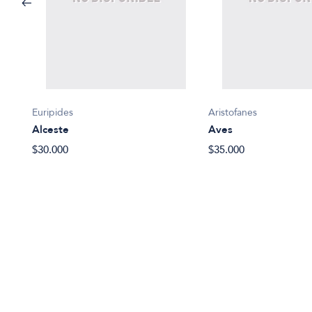
Euripides
Aristofanes
Alceste
Aves
$30.000
$35.000