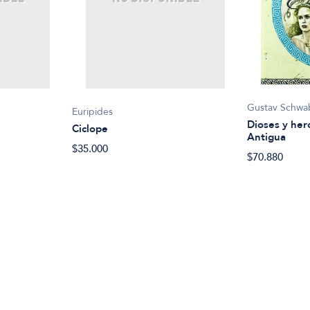
Gustav Schwa
Euripides
Dioses y her
Ciclope
Antigua
$35.000
$70.880