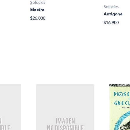
Sofocles
Sofocles
Electra
Antigona
$26.000
$16.900