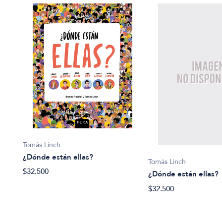
Tomás Linch
¿Dónde están ellas?
Tomás Linch
$32.500
¿Dónde están ellas?
$32.500