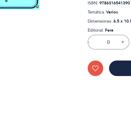
ISBN:
9786316541390
Temática:
Varios
Dimensiones:
6.5 x 10.
Editorial:
Fera
-
+