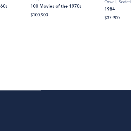
Orwell, Scafati
960s
100 Movies of the 1970s
1984
$100.900
$37.900