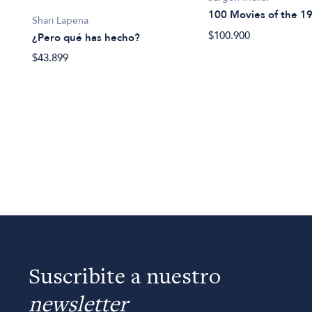
100 Movies of the 1
Shari Lapena
$100.900
¿Pero qué has hecho?
$43.899
Suscribite a nuestro
newsletter