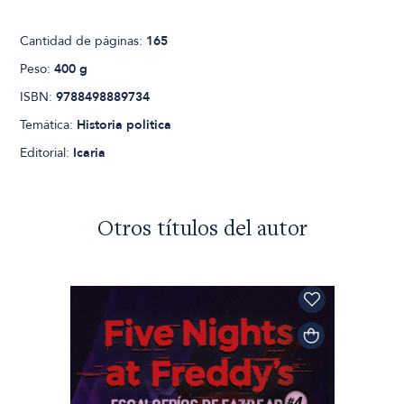
Cantidad de páginas:
165
Peso:
400 g
ISBN:
9788498889734
Temática:
Historia politica
Editorial:
Icaria
Otros títulos del autor