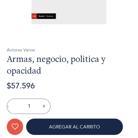
Autores Varios
Armas, negocio, politica y
opacidad
$57.596
-
+
AGREGAR AL CARRITO