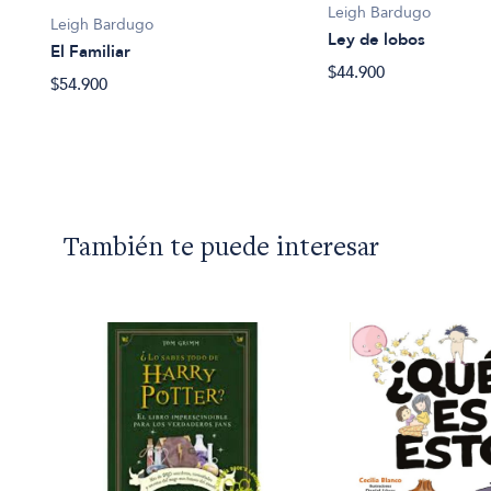
Leigh Bardugo
Leigh Bardugo
Ley de lobos
El Familiar
$44.900
$54.900
También te puede interesar