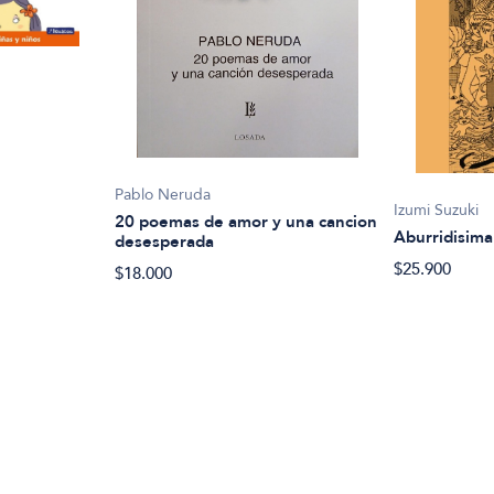
Pablo Neruda
Izumi Suzuki
20 poemas de amor y una cancion
Aburridisima
desesperada
$25.900
$18.000