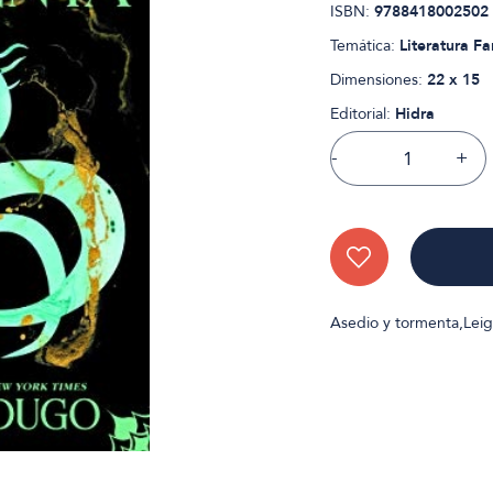
ISBN:
9788418002502
Temática:
Literatura Fa
Dimensiones:
22 x 15
Editorial:
Hidra
-
+
Asedio y tormenta,Lei