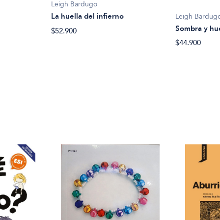
Leigh Bardugo
La huella del infierno
Leigh Bardug
Sombra y hu
$52.900
$44.900