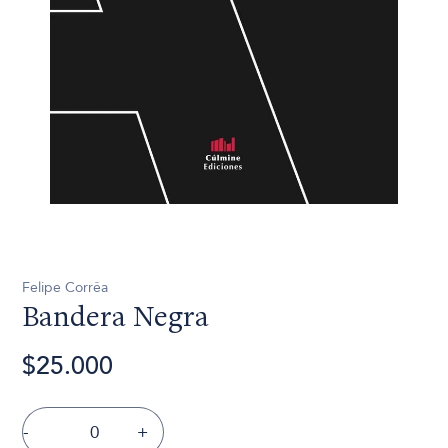
Felipe Corrêa
Bandera Negra
$25.000
-
+