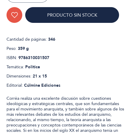
PRODUCTO SIN STOCK
Cantidad de páginas:
346
Peso:
359 g
ISBN:
9786310031507
Temática:
Politica
Dimensiones:
21 x 15
Editorial:
Cúlmine Ediciones
Corrêa realiza una excelente discusión sobre cuestiones
ideológicas y estratégicas centrales, que son fundamentales
para el movimiento anarquista, y también sobre algunos de los
más relevantes debates de los estudios del anarquismo,
relacionando, al mismo tiempo, la teoría anarquista a las
preocupaciones y conceptos contemporáneos de las ciencias
sociales. Si en los inicios del siglo XX el anarquismo tenía un