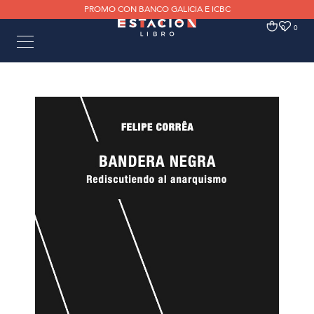
PROMO CON BANCO GALICIA E ICBC
0
0