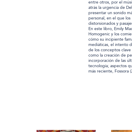
entre otros, por el mú
atrás la urgencia de De
presentar un sonido má
personal, en el que los
distorsionados y pasaje
En este libro, Emily Ma
Homogenic y los comien
cómo su incipiente fama 
mediáticas, el intento d
de los conceptos clave 
como la creación de per
incorporación de las úl
tecnología; aspectos qu
más reciente, Fossora (