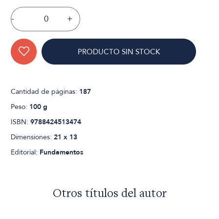
-
+
PRODUCTO SIN STOCK
Cantidad de páginas:
187
Peso:
100 g
ISBN:
9788424513474
Dimensiones:
21 x 13
Editorial:
Fundamentos
Otros títulos del autor