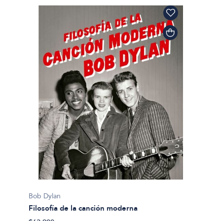
Bob Dylan
Filosofía de la canción moderna