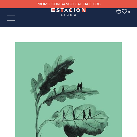
PROMO CON BANCO GALICIA E ICBC
0
0