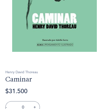
Henry David Thoreau
Caminar
$31.500
-
+