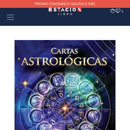
PROMO CON BANCO GALICIA E ICBC
0
0