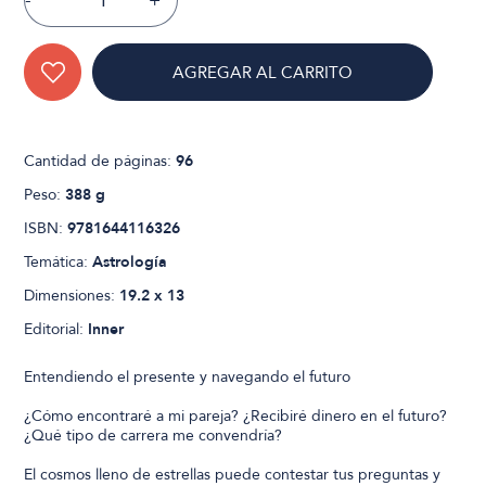
-
+
AGREGAR AL CARRITO
Cantidad de páginas:
96
Peso:
388 g
ISBN:
9781644116326
Temática:
Astrología
Dimensiones:
19.2 x 13
Editorial:
Inner
Entendiendo el presente y navegando el futuro
¿Cómo encontraré a mi pareja? ¿Recibiré dinero en el futuro?
¿Qué tipo de carrera me convendría?
El cosmos lleno de estrellas puede contestar tus preguntas y