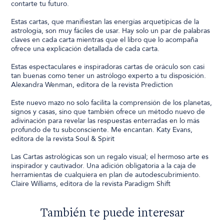
contarte tu futuro.
Estas cartas, que manifiestan las energías arquetípicas de la
astrología, son muy fáciles de usar. Hay solo un par de palabras
claves en cada carta mientras que el libro que lo acompaña
ofrece una explicación detallada de cada carta.
Estas espectaculares e inspiradoras cartas de oráculo son casi
tan buenas como tener un astrólogo experto a tu disposición.
Alexandra Wenman, editora de la revista Prediction
Este nuevo mazo no solo facilita la comprensión de los planetas,
signos y casas, sino que también ofrece un método nuevo de
adivinación para revelar las respuestas enterradas en lo más
profundo de tu subconsciente. Me encantan. Katy Evans,
editora de la revista Soul & Spirit
Las Cartas astrológicas son un regalo visual; el hermoso arte es
inspirador y cautivador. Una adición obligatoria a la caja de
herramientas de cualquiera en plan de autodescubrimiento.
Claire Williams, editora de la revista Paradigm Shift
También te puede interesar