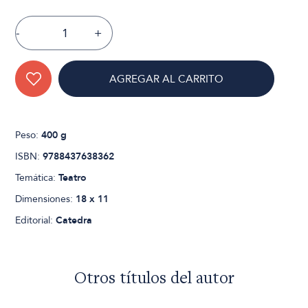
-
+
AGREGAR AL CARRITO
Peso:
400 g
ISBN:
9788437638362
Temática:
Teatro
Dimensiones:
18 x 11
Editorial:
Catedra
Otros títulos del autor