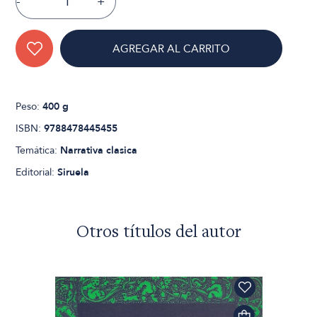
-
+
AGREGAR AL CARRITO
Peso:
400 g
ISBN:
9788478445455
Temática:
Narrativa clasica
Editorial:
Siruela
Otros títulos del autor