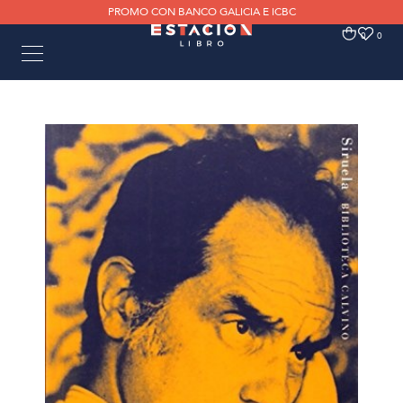
PROMO CON BANCO GALICIA E ICBC
0
0