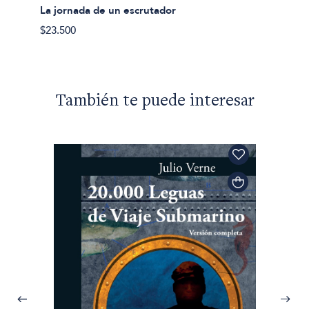
Todas 
La jornada de un escrutador
$43.50
$23.500
También te puede interesar