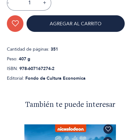
-
+
AGREGAR AL CARRITO
Cantidad de páginas:
351
Peso:
407 g
ISBN:
978-607167274-2
Editorial:
Fondo de Cultura Economica
También te puede interesar