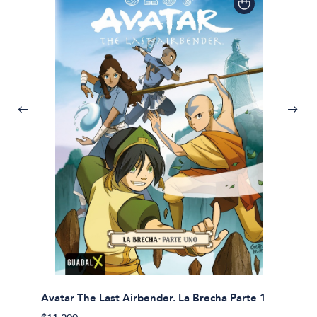
Avatar The Last Airbender. La Brecha Parte 1
Avatar