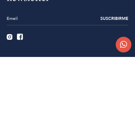
SUSCRIBIRME
Quiénes somos
Trabajá con nosotros
Contacto
Sucursales
Compra Online