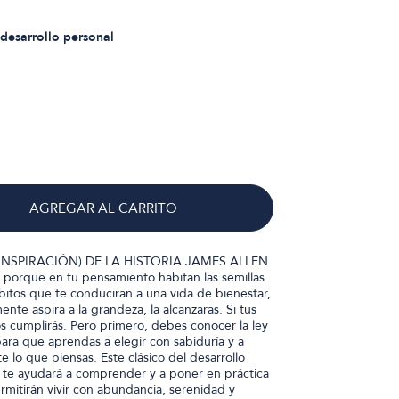
desarrollo personal
AGREGAR AL CARRITO
 INSPIRACIÓN) DE LA HISTORIA JAMES ALLEN
 porque en tu pensamiento habitan las semillas
ábitos que te conducirán a una vida de bienestar,
mente aspira a la grandeza, la alcanzarás. Si tus
s cumplirás. Pero primero, debes conocer la ley
ara que aprendas a elegir con sabiduría y a
e lo que piensas. Este clásico del desarrollo
n te ayudará a comprender y a poner en práctica
ermitirán vivir con abundancia, serenidad y