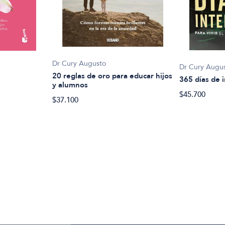
Dr Cury Augusto
Dr Cury Augu
20 reglas de oro para educar hijos
365 días de i
y alumnos
$45.700
$37.100