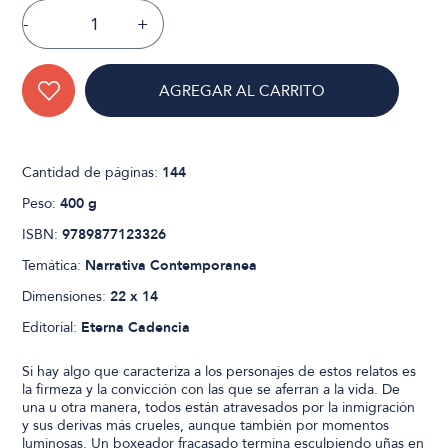
-
+
AGREGAR AL CARRITO
Cantidad de páginas:
144
Peso:
400 g
ISBN:
9789877123326
Temática:
Narrativa Contemporanea
Dimensiones:
22 x 14
Editorial:
Eterna Cadencia
Si hay algo que caracteriza a los personajes de estos relatos es
la firmeza y la convicción con las que se aferran a la vida. De
una u otra manera, todos están atravesados por la inmigración
y sus derivas más crueles, aunque también por momentos
luminosas. Un boxeador fracasado termina esculpiendo uñas en