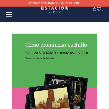
PROMO CON BANCO GALICIA E ICBC
0
0