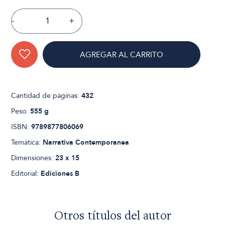
-
+
AGREGAR AL CARRITO
Cantidad de páginas:
432
Peso:
555 g
ISBN:
9789877806069
Temática:
Narrativa Contemporanea
Dimensiones:
23 x 15
Editorial:
Ediciones B
Otros títulos del autor