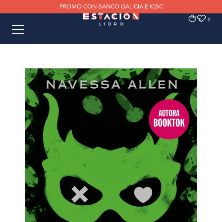
PROMO CON BANCO GALICIA E ICBC
0
0