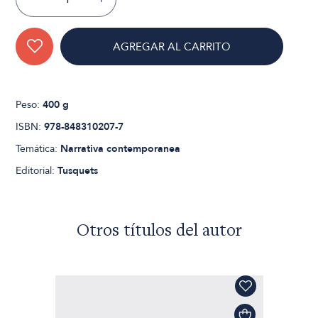
AGREGAR AL CARRITO
Peso:
400 g
ISBN:
978-848310207-7
Temática:
Narrativa contemporanea
Editorial:
Tusquets
Otros títulos del autor