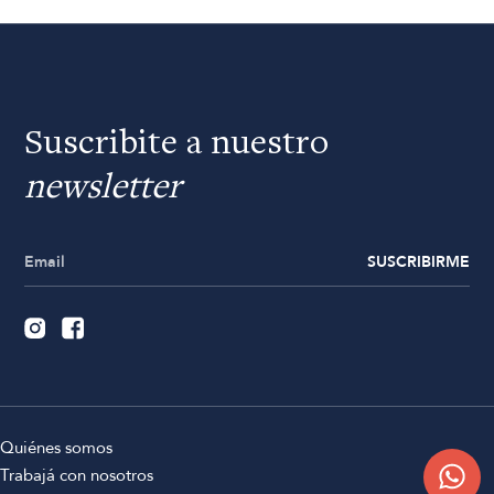
Suscribite a nuestro
newsletter
SUSCRIBIRME
Quiénes somos
Trabajá con nosotros