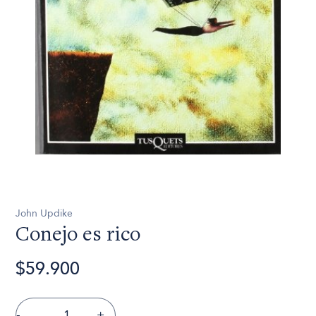
John Updike
Conejo es rico
$59.900
-
+