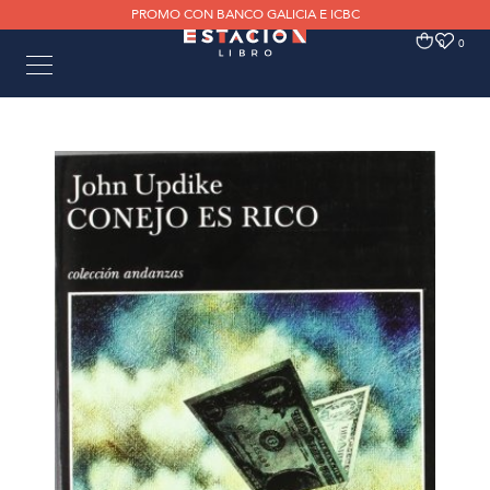
PROMO CON BANCO GALICIA E ICBC
0
0