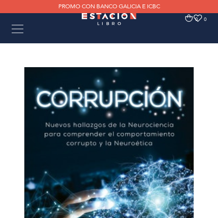
PROMO CON BANCO GALICIA E ICBC
0
0