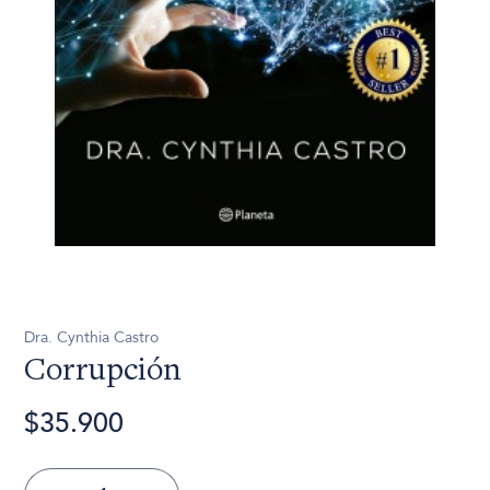
Dra. Cynthia Castro
Corrupción
$35.900