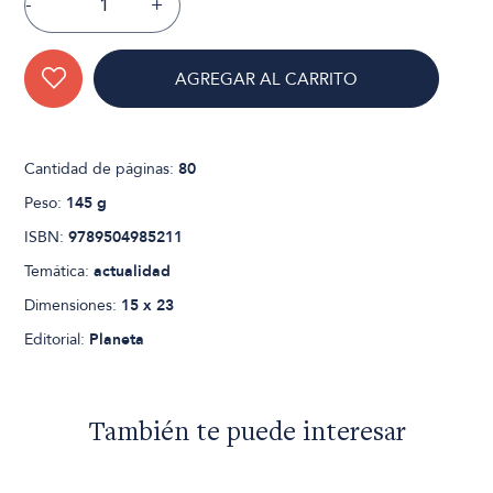
-
+
AGREGAR AL CARRITO
Cantidad de páginas:
80
Peso:
145 g
ISBN:
9789504985211
Temática:
actualidad
Dimensiones:
15 x 23
Editorial:
Planeta
También te puede interesar