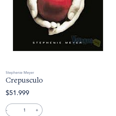
Stephenie Meyer
Crepusculo
$51.999
-
+