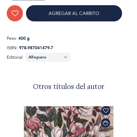
AGREGAR AL CARRITO
Peso:
400 g
ISBN:
978-987041479-7
Editorial:
Otros títulos del autor