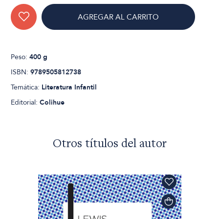
AGREGAR AL CARRITO
Peso:
400 g
ISBN:
9789505812738
Temática:
Literatura Infantil
Editorial:
Colihue
Otros títulos del autor