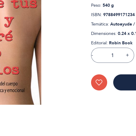
Peso:
540 g
ISBN:
9788499171234
Temática:
Autoayuda /
Dimensiones:
0.24 x 0.
Editorial:
Robin Book
-
+