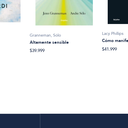
Lacy Phillips
Granneman, Sólo
Cómo manife
Altamente sensible
$41.999
$39.999