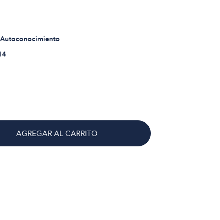
 Autoconocimiento
14
AGREGAR AL CARRITO