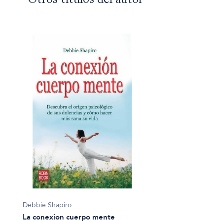
Otros títulos del autor
Debbie Shapiro
La conexion cuerpo mente