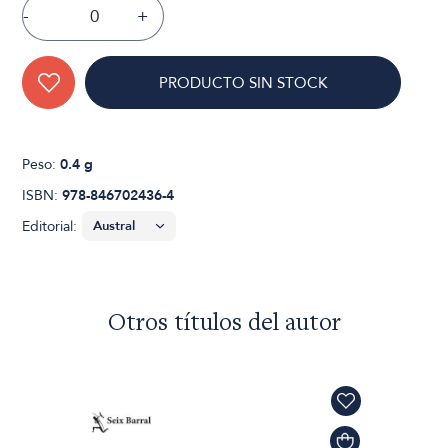
-
+
PRODUCTO SIN STOCK
Peso:
0.4 g
ISBN:
978-846702436-4
Editorial:
Otros títulos del autor