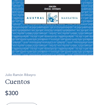
Julio Ramón Ribeyro
Cuentos
$300